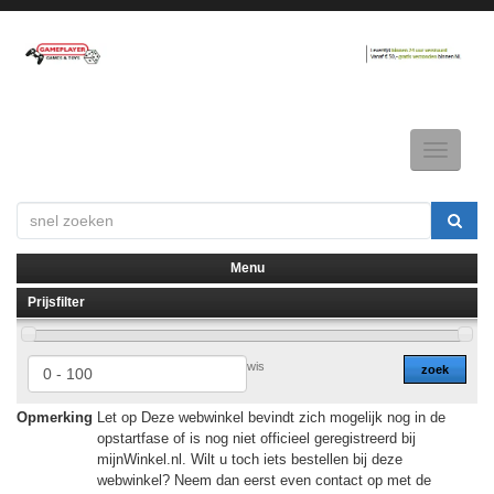
Toggle
navigatio
Menu
Prijsfilter
▼
▼
wis
zoek
Opmerking
Let op Deze webwinkel bevindt zich mogelijk nog in de
opstartfase of is nog niet officieel geregistreerd bij
mijnWinkel.nl. Wilt u toch iets bestellen bij deze
webwinkel? Neem dan eerst even contact op met de