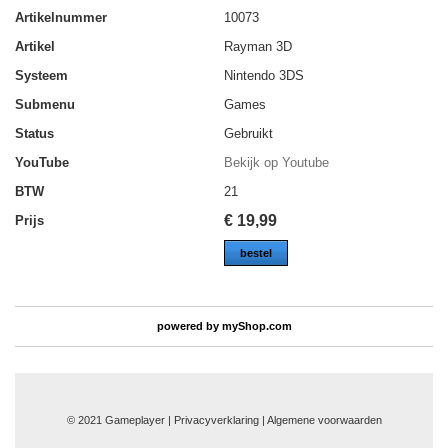
Artikelnummer
10073
Artikel
Rayman 3D
Systeem
Nintendo 3DS
Submenu
Games
Status
Gebruikt
YouTube
Bekijk op Youtube
BTW
21
€
19,99
Prijs
bestel
powered by
myShop.com
© 2021 Gameplayer | Privacyverklaring |
Algemene voorwaarden