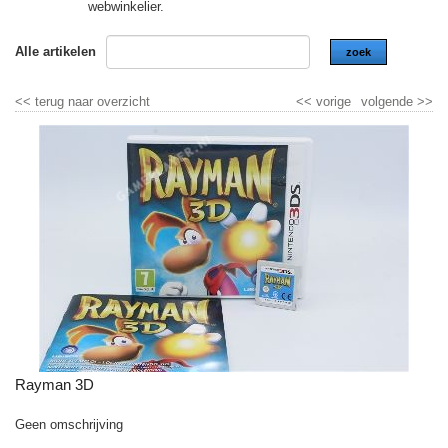
webwinkelier.
Alle artikelen
zoek
<<
terug naar overzicht
<<
vorige
volgende
>>
Rayman 3D
Geen omschrijving