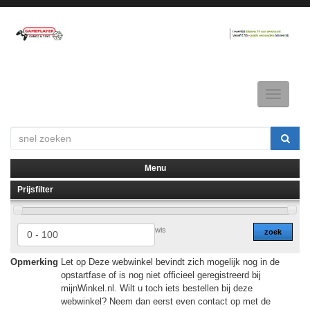
Toggle
navigatio
Menu
Prijsfilter
▼
▼
wis
zoek
Opmerking
Let op Deze webwinkel bevindt zich mogelijk nog in de
opstartfase of is nog niet officieel geregistreerd bij
mijnWinkel.nl. Wilt u toch iets bestellen bij deze
webwinkel? Neem dan eerst even contact op met de