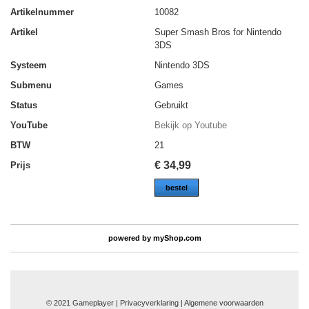
Artikelnummer
10082
Artikel
Super Smash Bros for Nintendo
3DS
Systeem
Nintendo 3DS
Submenu
Games
Status
Gebruikt
YouTube
Bekijk op Youtube
BTW
21
€
34,99
Prijs
bestel
powered by
myShop.com
© 2021 Gameplayer | Privacyverklaring |
Algemene voorwaarden