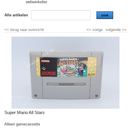
webwinkelier.
Alle artikelen
zoek
<<
terug naar overzicht
<<
vorige
volgende
>>
Super Mario All Stars
Alleen gamecassette