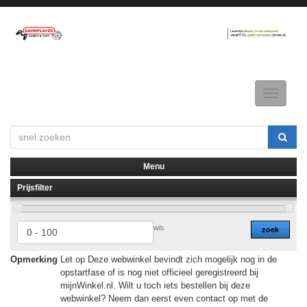
Toggle
navigatio
Menu
Prijsfilter
▼
▼
wis
zoek
Opmerking
Let op Deze webwinkel bevindt zich mogelijk nog in de
opstartfase of is nog niet officieel geregistreerd bij
mijnWinkel.nl. Wilt u toch iets bestellen bij deze
webwinkel? Neem dan eerst even contact op met de