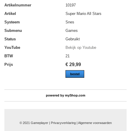
Artikelnummer
10197
Artikel
Super Mario All Stars
Systeem
Snes
Submenu
Games
Status
Gebruikt
YouTube
Bekijk op Youtube
BTW
21
€
29,99
Prijs
bestel
powered by
myShop.com
© 2021 Gameplayer | Privacyverklaring |
Algemene voorwaarden