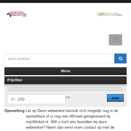
Toggle
navigatio
Menu
Prijsfilter
▼
▼
wis
zoek
Opmerking
Let op Deze webwinkel bevindt zich mogelijk nog in de
opstartfase of is nog niet officieel geregistreerd bij
mijnWinkel.nl. Wilt u toch iets bestellen bij deze
webwinkel? Neem dan eerst even contact op met de