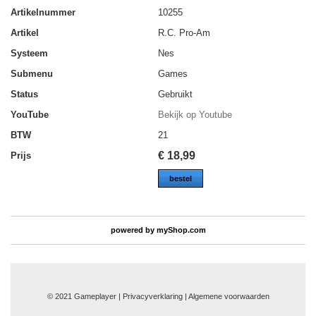
Artikelnummer
10255
Artikel
R.C. Pro-Am
Systeem
Nes
Submenu
Games
Status
Gebruikt
YouTube
Bekijk op Youtube
BTW
21
€
18,99
Prijs
bestel
powered by
myShop.com
© 2021 Gameplayer | Privacyverklaring |
Algemene voorwaarden