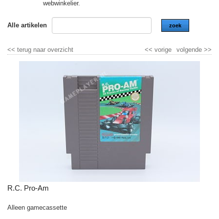
webwinkelier.
Alle artikelen
zoek
<<
terug naar overzicht
<<
vorige
volgende
>>
R.C. Pro-Am
Alleen gamecassette