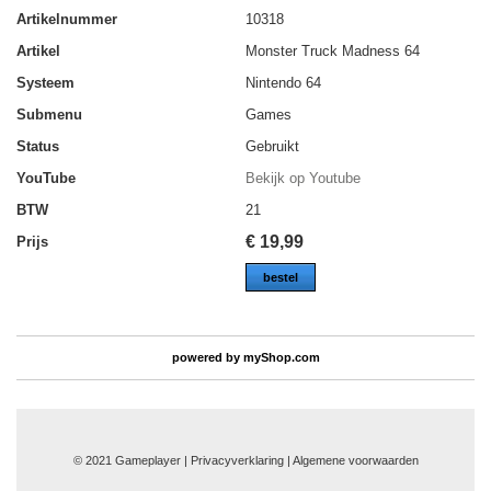
Artikelnummer
10318
Artikel
Monster Truck Madness 64
Systeem
Nintendo 64
Submenu
Games
Status
Gebruikt
YouTube
Bekijk op Youtube
BTW
21
€
19,99
Prijs
bestel
powered by
myShop.com
© 2021 Gameplayer | Privacyverklaring |
Algemene voorwaarden