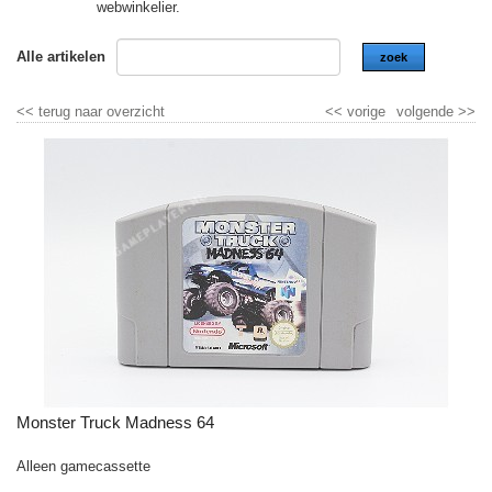
webwinkelier.
Alle artikelen
zoek
<<
terug naar overzicht
<<
vorige
volgende
>>
Monster Truck Madness 64
Alleen gamecassette