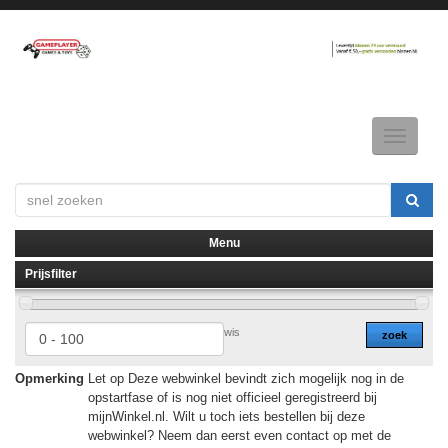
Toggle
navigatio
Menu
Prijsfilter
▼
▼
wis
zoek
Opmerking
Let op Deze webwinkel bevindt zich mogelijk nog in de
opstartfase of is nog niet officieel geregistreerd bij
mijnWinkel.nl. Wilt u toch iets bestellen bij deze
webwinkel? Neem dan eerst even contact op met de