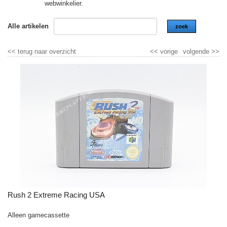
webwinkelier.
Alle artikelen
zoek
<<
terug naar overzicht
<<
vorige
volgende
>>
Rush 2 Extreme Racing USA
Alleen gamecassette