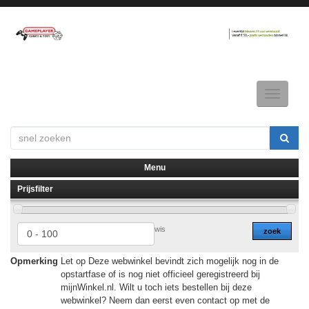
Toggle
navigatio
Menu
Prijsfilter
▼
▼
wis
zoek
Opmerking
Let op Deze webwinkel bevindt zich mogelijk nog in de
opstartfase of is nog niet officieel geregistreerd bij
mijnWinkel.nl. Wilt u toch iets bestellen bij deze
webwinkel? Neem dan eerst even contact op met de