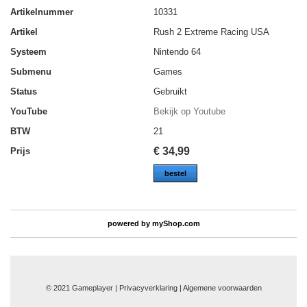
Artikelnummer
10331
Artikel
Rush 2 Extreme Racing USA
Systeem
Nintendo 64
Submenu
Games
Status
Gebruikt
YouTube
Bekijk op Youtube
BTW
21
€
34,99
Prijs
bestel
powered by
myShop.com
© 2021 Gameplayer | Privacyverklaring |
Algemene voorwaarden