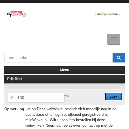
Toggle
navigatio
Menu
Prijsfilter
▼
▼
wis
zoek
Opmerking
Let op Deze webwinkel bevindt zich mogelijk nog in de
opstartfase of is nog niet officieel geregistreerd bij
mijnWinkel.nl. Wilt u toch iets bestellen bij deze
webwinkel? Neem dan eerst even contact op met de