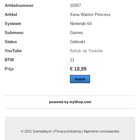
Artikelnummer
10357
Artikel
Xena Warrior Princess
Systeem
Nintendo 64
Submenu
Games
Status
Gebruikt
YouTube
Bekijk op Youtube
BTW
21
€
18,99
Prijs
bestel
powered by
myShop.com
© 2021 Gameplayer | Privacyverklaring |
Algemene voorwaarden