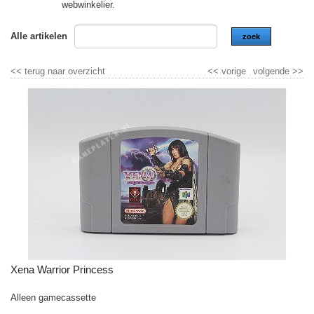
webwinkelier.
Alle artikelen
zoek
<<
terug naar overzicht
<<
vorige
volgende
>>
Xena Warrior Princess
Alleen gamecassette