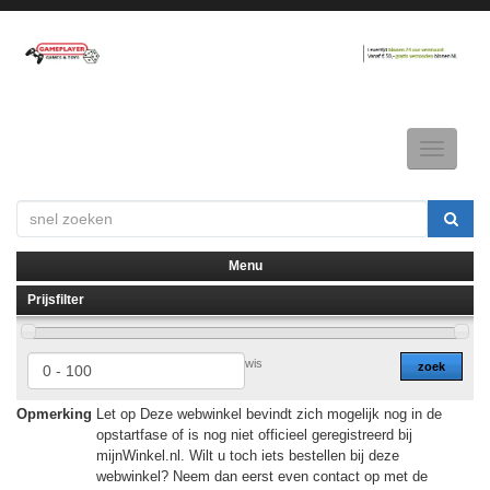
Toggle
navigatio
Menu
Prijsfilter
▼
▼
wis
zoek
Opmerking
Let op Deze webwinkel bevindt zich mogelijk nog in de
opstartfase of is nog niet officieel geregistreerd bij
mijnWinkel.nl. Wilt u toch iets bestellen bij deze
webwinkel? Neem dan eerst even contact op met de