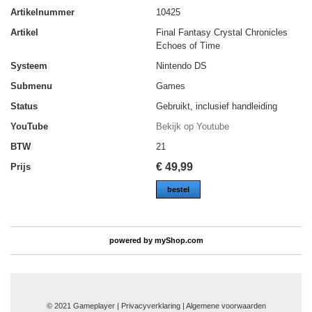
Artikelnummer
10425
Artikel
Final Fantasy Crystal Chronicles
Echoes of Time
Systeem
Nintendo DS
Submenu
Games
Status
Gebruikt, inclusief handleiding
YouTube
Bekijk op Youtube
BTW
21
€
49,99
Prijs
bestel
powered by
myShop.com
© 2021 Gameplayer | Privacyverklaring |
Algemene voorwaarden