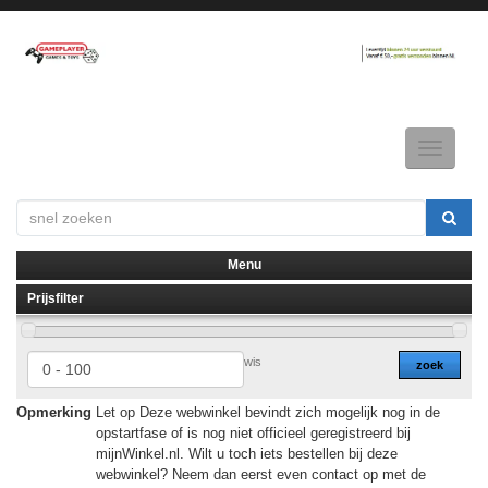
Toggle
navigatio
Menu
Prijsfilter
▼
▼
wis
zoek
Opmerking
Let op Deze webwinkel bevindt zich mogelijk nog in de
opstartfase of is nog niet officieel geregistreerd bij
mijnWinkel.nl. Wilt u toch iets bestellen bij deze
webwinkel? Neem dan eerst even contact op met de