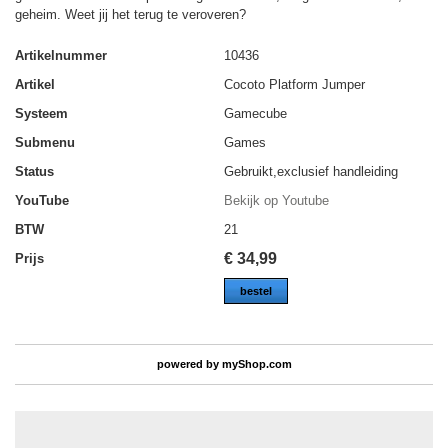
geheim. Weet jij het terug te veroveren?
Artikelnummer
10436
Artikel
Cocoto Platform Jumper
Systeem
Gamecube
Submenu
Games
Status
Gebruikt,exclusief handleiding
YouTube
Bekijk op Youtube
BTW
21
€
34,99
Prijs
bestel
powered by
myShop.com