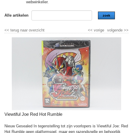
webwinkelier.
Alle artikelen
zoek
<<
terug naar overzicht
<<
vorige
volgende
>>
Viewtiful Joe Red Hot Rumble
Nieuw Gesealed In tegenstelling tot zijn voorlopers is Viewtiful Joe: Red
Hot Rumble geen platformspel, maar een razendsnelle en behoorlijk