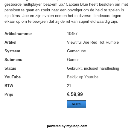
gestoorde multiplayer 'beat-em up.' Captain Blue heeft besloten om met
pensioen te gaan en zoekt naar een opvolger om de held te spelen in
zijn films. Joe en zijn rivalen nemen het in diverse filmdecors tegen
elkaar op om te bewijzen dat zij de rol van superheld waardig zijn.
Artikelnummer
10457
Artikel
Viewtiful Joe Red Hot Rumble
Systeem
Gamecube
Submenu
Games
Status
Gebruikt, inclusief handleiding
YouTube
Bekijk op Youtube
BTW
21
€
59,99
Prijs
bestel
powered by
myShop.com