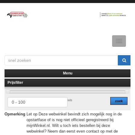
Toggle
navigatio
Menu
Prijsfilter
▼
▼
wis
zoek
Opmerking
Let op Deze webwinkel bevindt zich mogelijk nog in de
opstartfase of is nog niet officieel geregistreerd bij
mijnWinkel.nl. Wilt u toch iets bestellen bij deze
webwinkel? Neem dan eerst even contact op met de