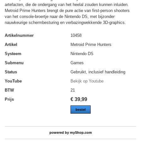
artefacten, die de ondergang van het heelal zouden kunnen inluiden.
Metroid Prime Hunters brengt de pure actie van first-person shooters
van het console-broertje naar de Nintendo DS, met bijzonder
nauwkeurige schermbesturing en verbazingwekkende 3D-graphics.
Artikelnummer
10458
Artikel
Metroid Prime Hunters
Systeem
Nintendo DS
Submenu
Games
Status
Gebruikt, inclusief handleiding
YouTube
Bekijk op Youtube
BTW
21
€
39,99
Prijs
bestel
powered by
myShop.com