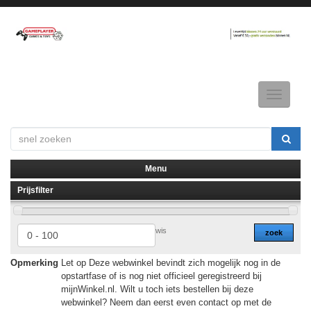
Toggle
navigatio
Menu
Prijsfilter
▼
▼
wis
zoek
Opmerking
Let op Deze webwinkel bevindt zich mogelijk nog in de
opstartfase of is nog niet officieel geregistreerd bij
mijnWinkel.nl. Wilt u toch iets bestellen bij deze
webwinkel? Neem dan eerst even contact op met de