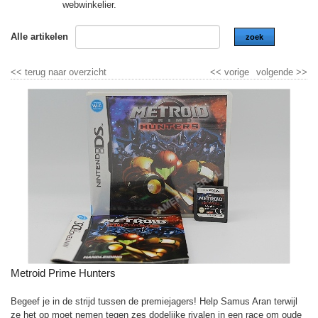
webwinkelier.
Alle artikelen
zoek
<<
terug naar overzicht
<<
vorige
volgende
>>
Metroid Prime Hunters
Begeef je in de strijd tussen de premiejagers! Help Samus Aran terwijl
ze het op moet nemen tegen zes dodelijke rivalen in een race om oude