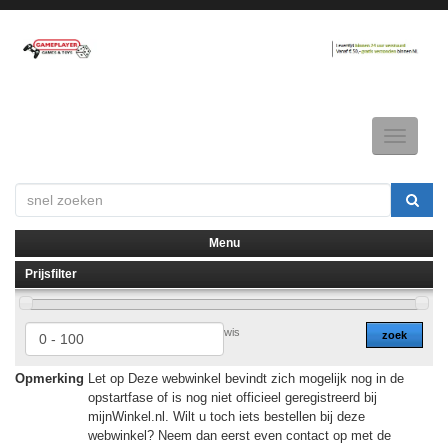
Toggle
navigatio
Menu
Prijsfilter
▼
▼
wis
zoek
Opmerking
Let op Deze webwinkel bevindt zich mogelijk nog in de
opstartfase of is nog niet officieel geregistreerd bij
mijnWinkel.nl. Wilt u toch iets bestellen bij deze
webwinkel? Neem dan eerst even contact op met de