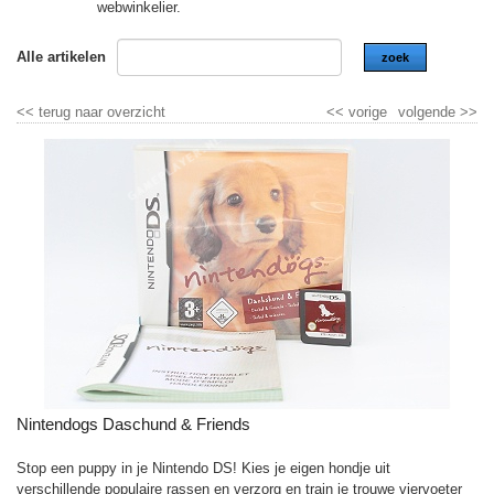
webwinkelier.
Alle artikelen
zoek
<<
terug naar overzicht
<<
vorige
volgende
>>
Nintendogs Daschund & Friends
Stop een puppy in je Nintendo DS! Kies je eigen hondje uit
verschillende populaire rassen en verzorg en train je trouwe viervoeter