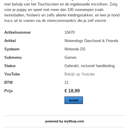
met behulp van het Touchscreen en de ingebouwde microfoon. Zorg
voor je puppy en speel met meer dan 100 voorwerpen zoals
tennisballen, frisbee's en zelfs allerlei kledingstukken, en leer je hond
trucs uit te voeren via de stemcommando's die je zelf verzint.
Artikelnummer
10470
Artikel
Nintendogs Daschund & Friends
Systeem
Nintendo DS
Submenu
Games
Status
Gebruikt, inclusief handleiding
YouTube
Bekijk op Youtube
BTW
21
€
18,99
Prijs
bestel
powered by
myShop.com