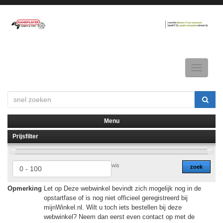
Toggle
navigatio
Menu
Prijsfilter
▼
▼
wis
zoek
Opmerking
Let op Deze webwinkel bevindt zich mogelijk nog in de
opstartfase of is nog niet officieel geregistreerd bij
mijnWinkel.nl. Wilt u toch iets bestellen bij deze
webwinkel? Neem dan eerst even contact op met de