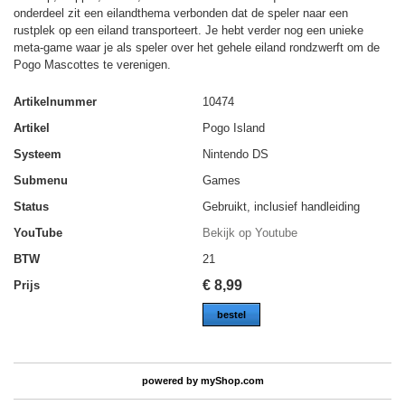
onderdeel zit een eilandthema verbonden dat de speler naar een
rustplek op een eiland transporteert. Je hebt verder nog een unieke
meta-game waar je als speler over het gehele eiland rondzwerft om de
Pogo Mascottes te verenigen.
Artikelnummer
10474
Artikel
Pogo Island
Systeem
Nintendo DS
Submenu
Games
Status
Gebruikt, inclusief handleiding
YouTube
Bekijk op Youtube
BTW
21
€
8,99
Prijs
bestel
powered by
myShop.com