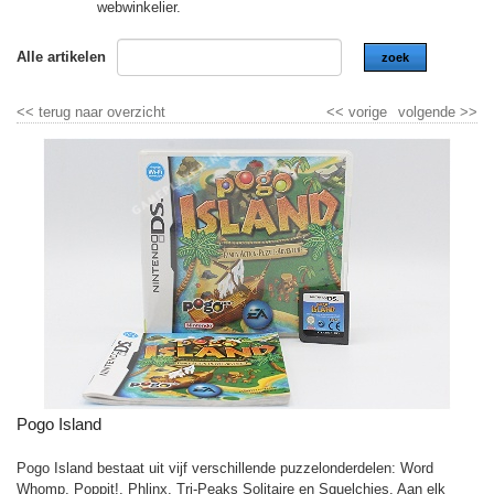
webwinkelier.
Alle artikelen
zoek
<<
terug naar overzicht
<<
vorige
volgende
>>
Pogo Island
Pogo Island bestaat uit vijf verschillende puzzelonderdelen: Word
Whomp, Poppit!, Phlinx, Tri-Peaks Solitaire en Squelchies. Aan elk