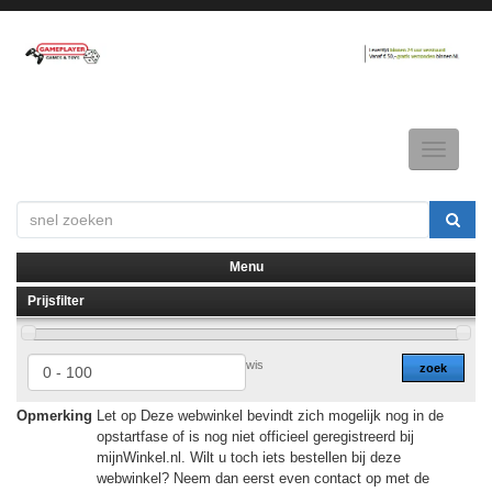
Toggle
navigatio
Menu
Prijsfilter
▼
▼
wis
zoek
Opmerking
Let op Deze webwinkel bevindt zich mogelijk nog in de
opstartfase of is nog niet officieel geregistreerd bij
mijnWinkel.nl. Wilt u toch iets bestellen bij deze
webwinkel? Neem dan eerst even contact op met de