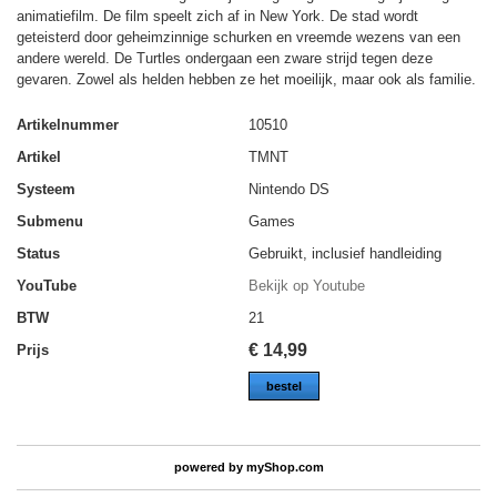
animatiefilm. De film speelt zich af in New York. De stad wordt
geteisterd door geheimzinnige schurken en vreemde wezens van een
andere wereld. De Turtles ondergaan een zware strijd tegen deze
gevaren. Zowel als helden hebben ze het moeilijk, maar ook als familie.
Artikelnummer
10510
Artikel
TMNT
Systeem
Nintendo DS
Submenu
Games
Status
Gebruikt, inclusief handleiding
YouTube
Bekijk op Youtube
BTW
21
€
14,99
Prijs
bestel
powered by
myShop.com