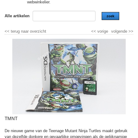
webwinkelier.
Alle artikelen
zoek
<<
terug naar overzicht
<<
vorige
volgende
>>
TMNT
De nieuwe game van de Teenage Mutant Ninja Turtles maakt gebruik
van dezelfde donkere en gevaarlijke omgevingen als de gelijknamige