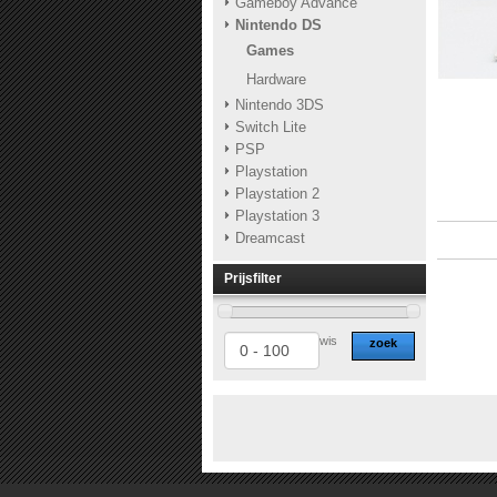
Gameboy Advance
Nintendo DS
Games
Hardware
Nintendo 3DS
Switch Lite
PSP
Playstation
Playstation 2
Playstation 3
Dreamcast
Prijsfilter
wis
zoek