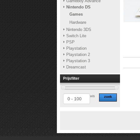
Gameboy Advance
Nintendo DS
Games
Hardware
Nintendo 3DS
Switch Lite
PSP
Playstation
Playstation 2
Playstation 3
Dreamcast
Prijsfilter
wis
zoek