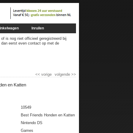
inkelwagen
Inruilen
 is nog niet officieel geregistreerd bij
m dan eerst even contact op met de
<<
vorige
volgende
>>
den en Katten
10549
Best Friends Honden en Katten
Nintendo DS
Games