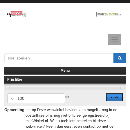
Toggle
navigatio
Menu
Prijsfilter
▼
▼
wis
zoek
Opmerking
Let op Deze webwinkel bevindt zich mogelijk nog in de
opstartfase of is nog niet officieel geregistreerd bij
mijnWinkel.nl. Wilt u toch iets bestellen bij deze
webwinkel? Neem dan eerst even contact op met de