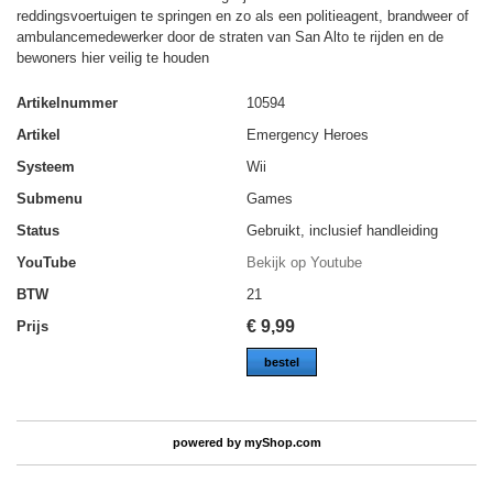
reddingsvoertuigen te springen en zo als een politieagent, brandweer of
ambulancemedewerker door de straten van San Alto te rijden en de
bewoners hier veilig te houden
Artikelnummer
10594
Artikel
Emergency Heroes
Systeem
Wii
Submenu
Games
Status
Gebruikt, inclusief handleiding
YouTube
Bekijk op Youtube
BTW
21
€
9,99
Prijs
bestel
powered by
myShop.com