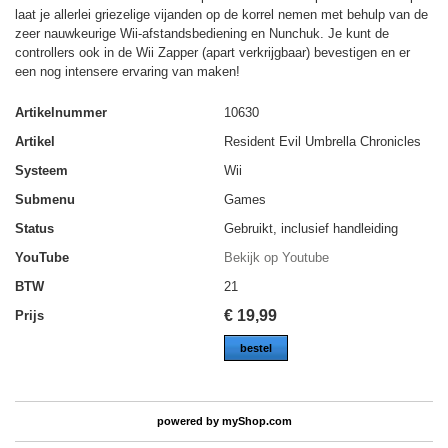
laat je allerlei griezelige vijanden op de korrel nemen met behulp van de
zeer nauwkeurige Wii-afstandsbediening en Nunchuk. Je kunt de
controllers ook in de Wii Zapper (apart verkrijgbaar) bevestigen en er
een nog intensere ervaring van maken!
Artikelnummer
10630
Artikel
Resident Evil Umbrella Chronicles
Systeem
Wii
Submenu
Games
Status
Gebruikt, inclusief handleiding
YouTube
Bekijk op Youtube
BTW
21
€
19,99
Prijs
bestel
powered by
myShop.com