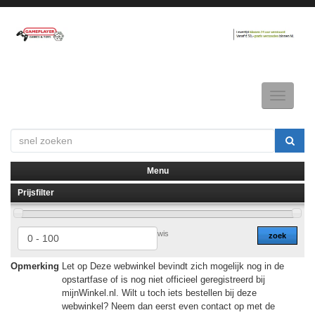
Toggle
navigatio
Menu
Prijsfilter
▼
▼
wis
zoek
Opmerking
Let op Deze webwinkel bevindt zich mogelijk nog in de
opstartfase of is nog niet officieel geregistreerd bij
mijnWinkel.nl. Wilt u toch iets bestellen bij deze
webwinkel? Neem dan eerst even contact op met de