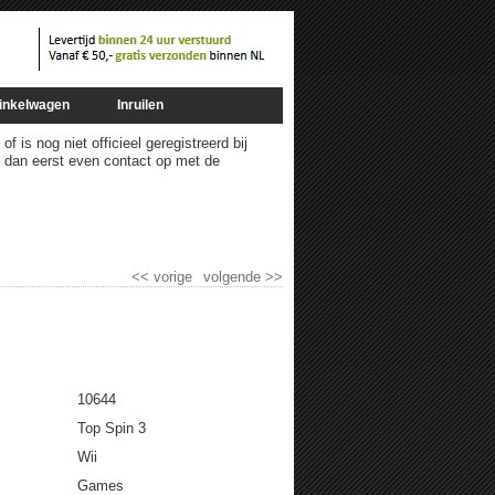
inkelwagen
Inruilen
 is nog niet officieel geregistreerd bij
m dan eerst even contact op met de
<<
vorige
volgende
>>
10644
Top Spin 3
Wii
Games