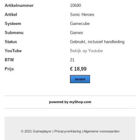
Artikelnummer
10690
Artikel
Sonic Heroes
Systeem
Gamecube
Submenu
Games
Status
Gebruikt, inclusief handleiding
YouTube
Bekijk op Youtube
BTW
21
€
18,99
Prijs
bestel
powered by
myShop.com
© 2021 Gameplayer | Privacyverklaring |
Algemene voorwaarden