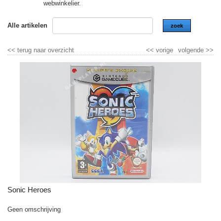
webwinkelier.
Alle artikelen
zoek
<<
terug naar overzicht
<<
vorige
volgende
>>
Sonic Heroes
Geen omschrijving