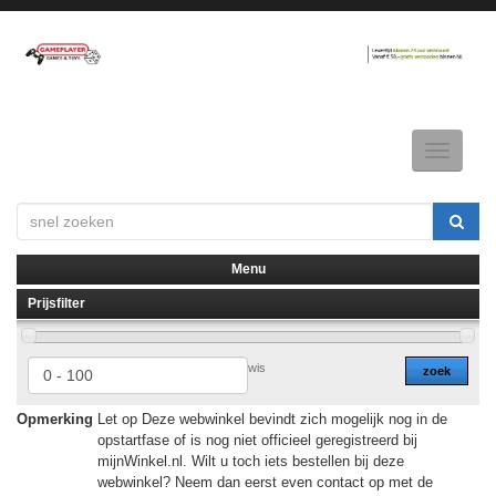
Toggle
navigatio
Menu
Prijsfilter
▼
▼
wis
zoek
Opmerking
Let op Deze webwinkel bevindt zich mogelijk nog in de
opstartfase of is nog niet officieel geregistreerd bij
mijnWinkel.nl. Wilt u toch iets bestellen bij deze
webwinkel? Neem dan eerst even contact op met de