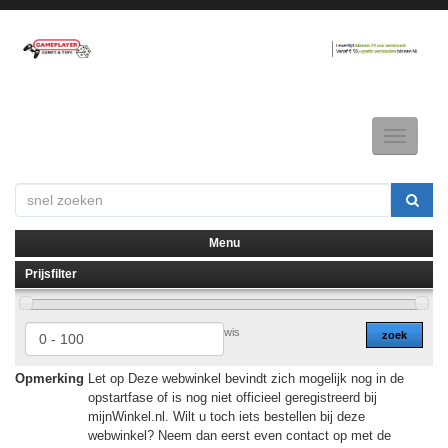
Toggle
navigatio
Menu
Prijsfilter
▼
▼
wis
zoek
Opmerking
Let op Deze webwinkel bevindt zich mogelijk nog in de
opstartfase of is nog niet officieel geregistreerd bij
mijnWinkel.nl. Wilt u toch iets bestellen bij deze
webwinkel? Neem dan eerst even contact op met de