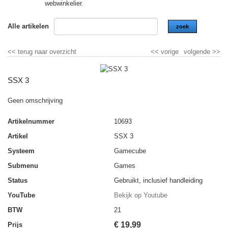
webwinkelier.
Alle artikelen
zoek
<<
terug naar overzicht
<<
vorige
volgende
>>
SSX 3
Geen omschrijving
Artikelnummer
10693
Artikel
SSX 3
Systeem
Gamecube
Submenu
Games
Status
Gebruikt, inclusief handleiding
YouTube
Bekijk op Youtube
BTW
21
€
19,99
Prijs