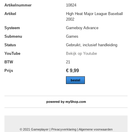
Artikelnummer
10824
Artikel
High Heat Major League Baseball
2002
Systeem
Gameboy Advance
Submenu
Games
Status
Gebruikt, inclusief handleiding
YouTube
Bekijk op Youtube
BTW
21
€
9,99
Prijs
bestel
powered by
myShop.com
© 2021 Gameplayer | Privacyverklaring |
Algemene voorwaarden