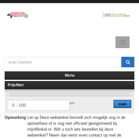
Toggle
navigatio
Menu
Prijsfilter
▼
▼
wis
zoek
Opmerking
Let op Deze webwinkel bevindt zich mogelijk nog in de
opstartfase of is nog niet officieel geregistreerd bij
mijnWinkel.nl. Wilt u toch iets bestellen bij deze
webwinkel? Neem dan eerst even contact op met de