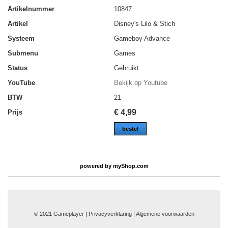
Artikelnummer
10847
Artikel
Disney's Lilo & Stich
Systeem
Gameboy Advance
Submenu
Games
Status
Gebruikt
YouTube
Bekijk op Youtube
BTW
21
€
4,99
Prijs
bestel
powered by
myShop.com
© 2021 Gameplayer | Privacyverklaring |
Algemene voorwaarden