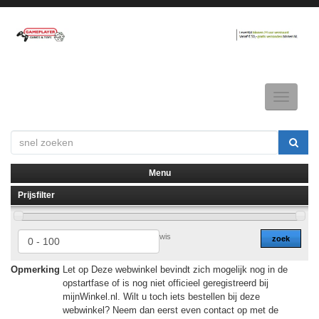
Toggle
navigatio
Menu
Prijsfilter
▼
▼
wis
zoek
Opmerking
Let op Deze webwinkel bevindt zich mogelijk nog in de
opstartfase of is nog niet officieel geregistreerd bij
mijnWinkel.nl. Wilt u toch iets bestellen bij deze
webwinkel? Neem dan eerst even contact op met de