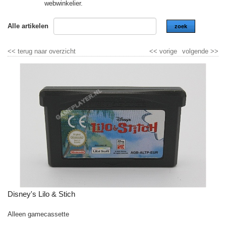
webwinkelier.
Alle artikelen
zoek
<<
terug naar overzicht
<<
vorige
volgende
>>
Disney's Lilo & Stich
Alleen gamecassette