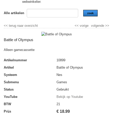
webwinkelier.
Alle artikelen
zoek
<<
terug naar overzicht
<<
vorige
volgende
>>
Battle of Olympus
Alleen gamecassette
Artikelnummer
10899
Artikel
Battle of Olympus
Systeem
Nes
Submenu
Games
Status
Gebruikt
YouTube
Bekijk op Youtube
BTW
21
€
18,99
Prijs