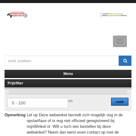
Toggle
navigatio
Menu
Prijsfilter
▼
▼
wis
zoek
Opmerking
Let op Deze webwinkel bevindt zich mogelijk nog in de
opstartfase of is nog niet officieel geregistreerd bij
mijnWinkel.nl. Wilt u toch iets bestellen bij deze
webwinkel? Neem dan eerst even contact op met de