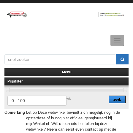
Toggle
navigatio
Menu
Prijsfilter
▼
▼
wis
zoek
Opmerking
Let op Deze webwinkel bevindt zich mogelijk nog in de
opstartfase of is nog niet officieel geregistreerd bij
mijnWinkel.nl. Wilt u toch iets bestellen bij deze
webwinkel? Neem dan eerst even contact op met de