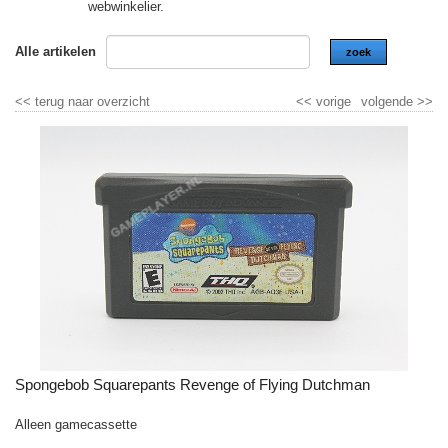
webwinkelier.
Alle artikelen
zoek
<<
terug naar overzicht
<<
vorige
volgende
>>
Spongebob Squarepants Revenge of Flying Dutchman
Alleen gamecassette