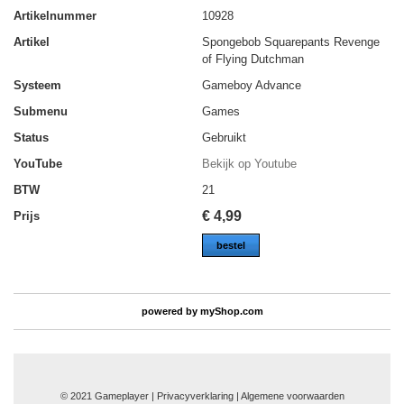
Artikelnummer
10928
Artikel
Spongebob Squarepants Revenge
of Flying Dutchman
Systeem
Gameboy Advance
Submenu
Games
Status
Gebruikt
YouTube
Bekijk op Youtube
BTW
21
€
4,99
Prijs
bestel
powered by
myShop.com
© 2021 Gameplayer | Privacyverklaring |
Algemene voorwaarden