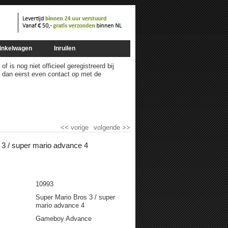
inkelwagen
Inruilen
 is nog niet officieel geregistreerd bij
m dan eerst even contact op met de
<<
vorige
volgende
>>
 3 / super mario advance 4
10993
Super Mario Bros 3 / super
mario advance 4
Gameboy Advance