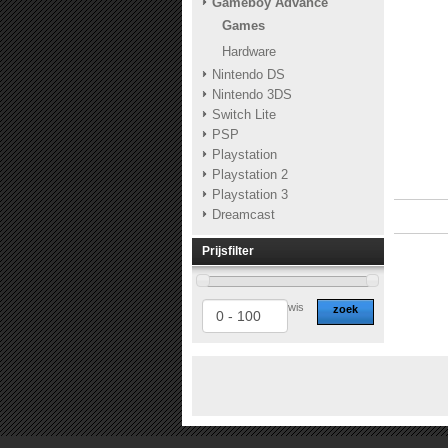
Gameboy Advance
Games
Hardware
Nintendo DS
Nintendo 3DS
Switch Lite
PSP
Playstation
Playstation 2
Playstation 3
Dreamcast
Prijsfilter
wis
zoek