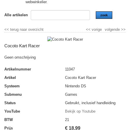
webwinkelier.
Alle artikelen
zoek
<<
terug naar overzicht
<<
vorige
volgende
>>
Cocoto Kart Racer
Geen omschrijving
Artikelnummer
11047
Artikel
Cocoto Kart Racer
Systeem
Nintendo DS
Submenu
Games
Status
Gebruikt, inclusief handleiding
YouTube
Bekijk op Youtube
BTW
21
€
18,99
Prijs