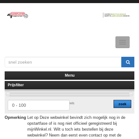
Toggle
navigatio
Menu
Prijsfilter
▼
▼
wis
zoek
Opmerking
Let op Deze webwinkel bevindt zich mogelijk nog in de
opstartfase of is nog niet officieel geregistreerd bij
mijnWinkel.nl. Wilt u toch iets bestellen bij deze
webwinkel? Neem dan eerst even contact op met de