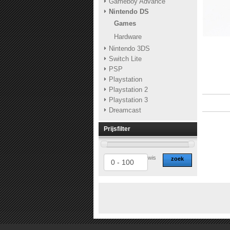
Gameboy Advance
Nintendo DS
Games
Hardware
Nintendo 3DS
Switch Lite
PSP
Playstation
Playstation 2
Playstation 3
Dreamcast
Prijsfilter
wis
zoek