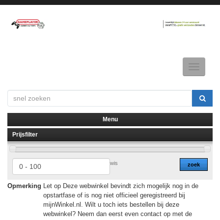
Toggle
navigatio
Menu
Prijsfilter
▼
▼
wis
zoek
Opmerking
Let op Deze webwinkel bevindt zich mogelijk nog in de
opstartfase of is nog niet officieel geregistreerd bij
mijnWinkel.nl. Wilt u toch iets bestellen bij deze
webwinkel? Neem dan eerst even contact op met de