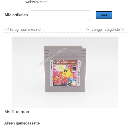
webwinkelier.
Alle artikelen
zoek
<<
terug naar overzicht
<<
vorige
volgende
>>
Ms.Pac-man
Alleen gamecassette