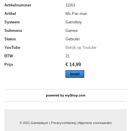
Artikelnummer
11161
Artikel
Ms.Pac-man
Systeem
Gameboy
Submenu
Games
Status
Gebruikt
YouTube
Bekijk op Youtube
BTW
21
€
14,99
Prijs
bestel
powered by
myShop.com
© 2021 Gameplayer | Privacyverklaring |
Algemene voorwaarden