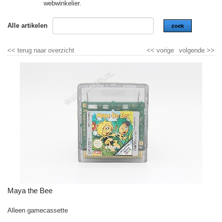
webwinkelier.
Alle artikelen
zoek
<<
terug naar overzicht
<<
vorige
volgende
>>
Maya the Bee
Alleen gamecassette