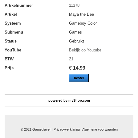
Artikelnummer
11378
Artikel
Maya the Bee
Systeem
Gameboy Color
Submenu
Games
Status
Gebruikt
YouTube
Bekijk op Youtube
BTW
21
€
14,99
Prijs
bestel
powered by
myShop.com
© 2021 Gameplayer | Privacyverklaring |
Algemene voorwaarden