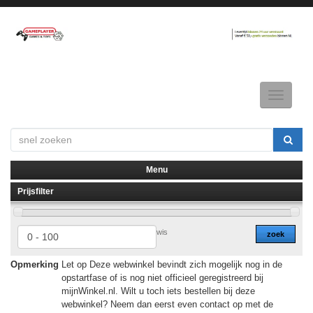
Toggle
navigatio
Menu
Prijsfilter
▼
▼
wis
zoek
Opmerking
Let op Deze webwinkel bevindt zich mogelijk nog in de
opstartfase of is nog niet officieel geregistreerd bij
mijnWinkel.nl. Wilt u toch iets bestellen bij deze
webwinkel? Neem dan eerst even contact op met de