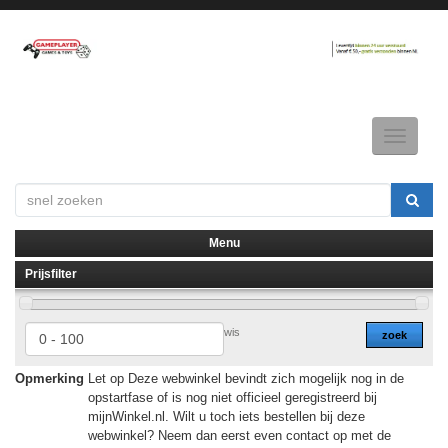
Toggle
navigatio
Menu
Prijsfilter
▼
▼
wis
zoek
Opmerking
Let op Deze webwinkel bevindt zich mogelijk nog in de
opstartfase of is nog niet officieel geregistreerd bij
mijnWinkel.nl. Wilt u toch iets bestellen bij deze
webwinkel? Neem dan eerst even contact op met de