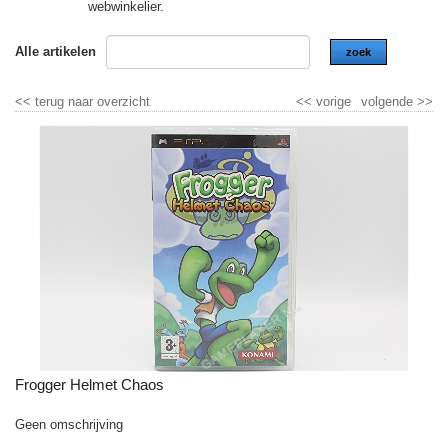
webwinkelier.
Alle artikelen
zoek
<<
terug naar overzicht
<<
vorige
volgende
>>
Frogger Helmet Chaos
Geen omschrijving