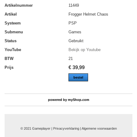
Artikelnummer
11449
Artikel
Frogger Helmet Chaos
Systeem
PSP
Submenu
Games
Status
Gebruikt
YouTube
Bekijk op Youtube
BTW
21
€
39,99
Prijs
bestel
powered by
myShop.com
© 2021 Gameplayer | Privacyverklaring |
Algemene voorwaarden