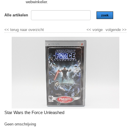
webwinkelier.
Alle artikelen
zoek
<<
terug naar overzicht
<<
vorige
volgende
>>
Star Wars the Force Unleashed
Geen omschrijving