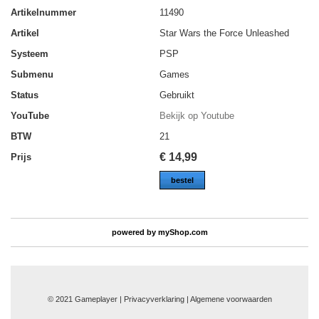
Artikelnummer
11490
Artikel
Star Wars the Force Unleashed
Systeem
PSP
Submenu
Games
Status
Gebruikt
YouTube
Bekijk op Youtube
BTW
21
€
14,99
Prijs
bestel
powered by
myShop.com
© 2021 Gameplayer | Privacyverklaring |
Algemene voorwaarden