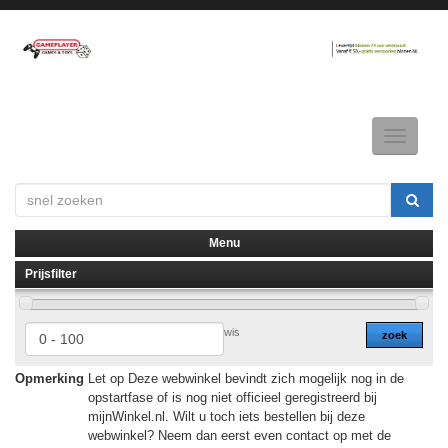
Toggle
navigatio
Menu
Prijsfilter
▼
▼
wis
zoek
Opmerking
Let op Deze webwinkel bevindt zich mogelijk nog in de
opstartfase of is nog niet officieel geregistreerd bij
mijnWinkel.nl. Wilt u toch iets bestellen bij deze
webwinkel? Neem dan eerst even contact op met de