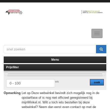
Toggle
navigatio
Menu
Prijsfilter
▼
▼
wis
zoek
Opmerking
Let op Deze webwinkel bevindt zich mogelijk nog in de
opstartfase of is nog niet officieel geregistreerd bij
mijnWinkel.nl. Wilt u toch iets bestellen bij deze
webwinkel? Neem dan eerst even contact op met de