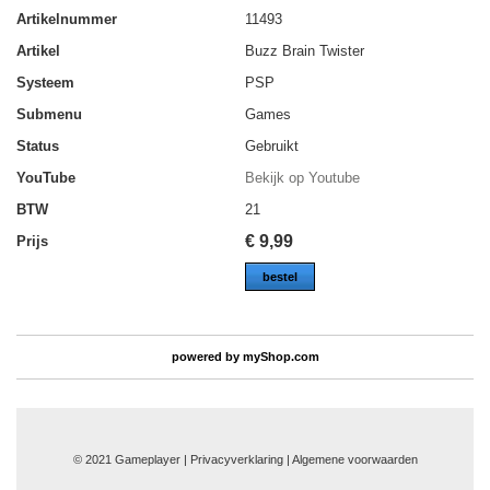
Artikelnummer
11493
Artikel
Buzz Brain Twister
Systeem
PSP
Submenu
Games
Status
Gebruikt
YouTube
Bekijk op Youtube
BTW
21
€
9,99
Prijs
bestel
powered by
myShop.com
© 2021 Gameplayer | Privacyverklaring |
Algemene voorwaarden