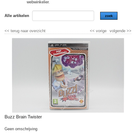
webwinkelier.
Alle artikelen
zoek
<<
terug naar overzicht
<<
vorige
volgende
>>
Buzz Brain Twister
Geen omschrijving