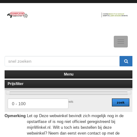
Toggle
navigatio
Menu
Prijsfilter
▼
▼
wis
zoek
Opmerking
Let op Deze webwinkel bevindt zich mogelijk nog in de
opstartfase of is nog niet officieel geregistreerd bij
mijnWinkel.nl. Wilt u toch iets bestellen bij deze
webwinkel? Neem dan eerst even contact op met de