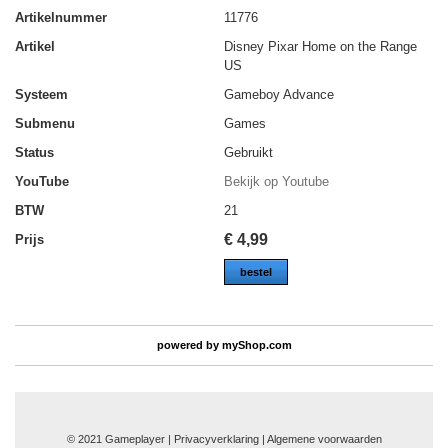
Artikelnummer
11776
Artikel
Disney Pixar Home on the Range
US
Systeem
Gameboy Advance
Submenu
Games
Status
Gebruikt
YouTube
Bekijk op Youtube
BTW
21
€
4,99
Prijs
bestel
powered by
myShop.com
© 2021 Gameplayer | Privacyverklaring |
Algemene voorwaarden