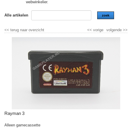
webwinkelier.
Alle artikelen
zoek
<<
terug naar overzicht
<<
vorige
volgende
>>
Rayman 3
Alleen gamecassette