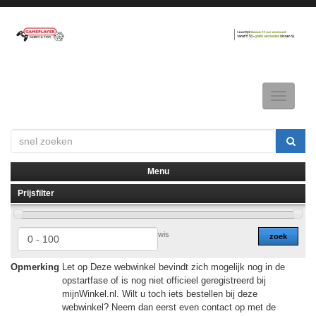
Toggle
navigatio
Menu
Prijsfilter
▼
▼
wis
zoek
Opmerking
Let op Deze webwinkel bevindt zich mogelijk nog in de
opstartfase of is nog niet officieel geregistreerd bij
mijnWinkel.nl. Wilt u toch iets bestellen bij deze
webwinkel? Neem dan eerst even contact op met de