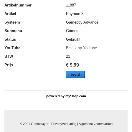
Artikelnummer
11887
Artikel
Rayman 3
Systeem
Gameboy Advance
Submenu
Games
Status
Gebruikt
YouTube
Bekijk op Youtube
BTW
21
€
9,99
Prijs
bestel
powered by
myShop.com
© 2021 Gameplayer | Privacyverklaring |
Algemene voorwaarden