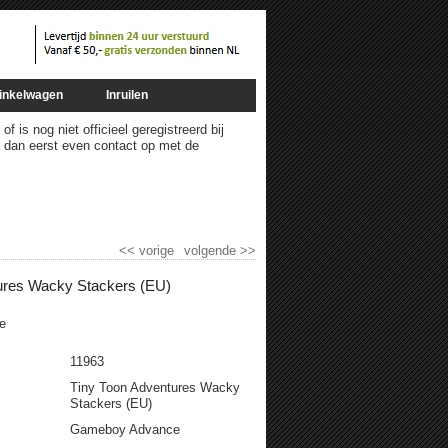
inkelwagen
Inruilen
 is nog niet officieel geregistreerd bij
m dan eerst even contact op met de
<<
vorige
volgende
>>
ures Wacky Stackers (EU)
e
11963
Tiny Toon Adventures Wacky
Stackers (EU)
Gameboy Advance