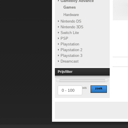
Gameboy Advance
Games
Hardware
Nintendo DS
Nintendo 3DS
Switch Lite
PSP
Playstation
Playstation 2
Playstation 3
Dreamcast
Prijsfilter
wis
zoek