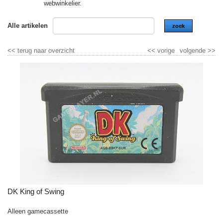
webwinkelier.
Alle artikelen
zoek
<<
terug naar overzicht
<<
vorige
volgende
>>
DK King of Swing
Alleen gamecassette