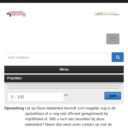
Toggle
navigatio
Menu
Prijsfilter
▼
▼
wis
zoek
Opmerking
Let op Deze webwinkel bevindt zich mogelijk nog in de
opstartfase of is nog niet officieel geregistreerd bij
mijnWinkel.nl. Wilt u toch iets bestellen bij deze
webwinkel? Neem dan eerst even contact op met de