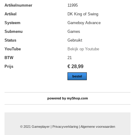
Artikelnummer
11995
Artikel
DK King of Swing
Systeem
Gameboy Advance
Submenu
Games
Status
Gebruikt
YouTube
Bekijk op Youtube
BTW
21
€
28,99
Prijs
bestel
powered by
myShop.com
© 2021 Gameplayer | Privacyverklaring |
Algemene voorwaarden