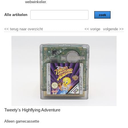
webwinkelier.
Alle artikelen
zoek
<<
terug naar overzicht
<<
vorige
volgende
>>
Tweety's Highflying Adventure
Alleen gamecassette