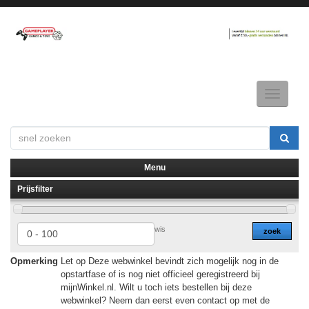
Toggle
navigatio
Menu
Prijsfilter
▼
▼
wis
zoek
Opmerking
Let op Deze webwinkel bevindt zich mogelijk nog in de
opstartfase of is nog niet officieel geregistreerd bij
mijnWinkel.nl. Wilt u toch iets bestellen bij deze
webwinkel? Neem dan eerst even contact op met de