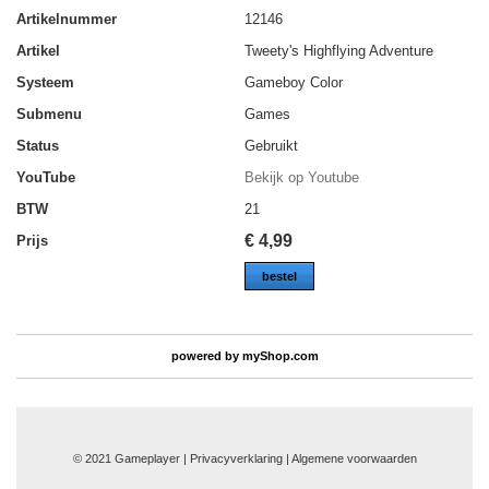
Artikelnummer
12146
Artikel
Tweety's Highflying Adventure
Systeem
Gameboy Color
Submenu
Games
Status
Gebruikt
YouTube
Bekijk op Youtube
BTW
21
€
4,99
Prijs
bestel
powered by
myShop.com
© 2021 Gameplayer | Privacyverklaring |
Algemene voorwaarden