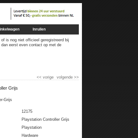
inkelwagen
Inruilen
 is nog niet officieel geregistreerd bij
m dan eerst even contact op met de
<<
vorige
volgende
>>
ller Grijs
er-Grijs
12175
Playstation Controller Grijs
Playstation
Hardware