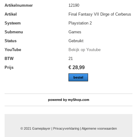
Artikelnummer
12190
Artikel
Final Fantasy VII Dirge of Cerberus
Systeem
Playstation 2
Submenu
Games
Status
Gebruikt
YouTube
Bekijk op Youtube
BTW
21
€
28,99
Prijs
bestel
powered by
myShop.com
© 2021 Gameplayer | Privacyverklaring |
Algemene voorwaarden