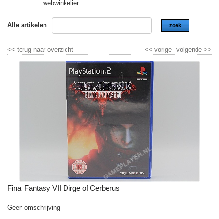
webwinkelier.
Alle artikelen
zoek
<<
terug naar overzicht
<<
vorige
volgende
>>
Final Fantasy VII Dirge of Cerberus
Geen omschrijving