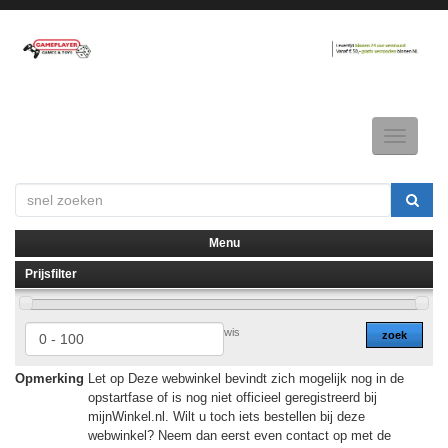
Toggle
navigatio
Menu
Prijsfilter
▼
▼
wis
zoek
Opmerking
Let op Deze webwinkel bevindt zich mogelijk nog in de
opstartfase of is nog niet officieel geregistreerd bij
mijnWinkel.nl. Wilt u toch iets bestellen bij deze
webwinkel? Neem dan eerst even contact op met de