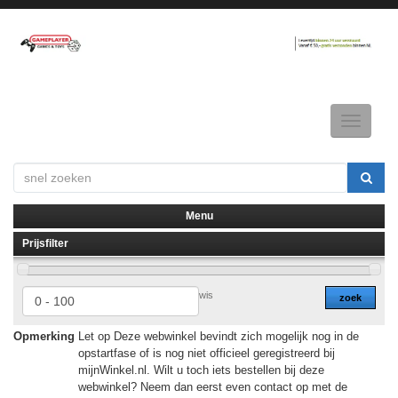
Toggle
navigatio
Menu
Prijsfilter
▼
▼
wis
zoek
Opmerking
Let op Deze webwinkel bevindt zich mogelijk nog in de
opstartfase of is nog niet officieel geregistreerd bij
mijnWinkel.nl. Wilt u toch iets bestellen bij deze
webwinkel? Neem dan eerst even contact op met de