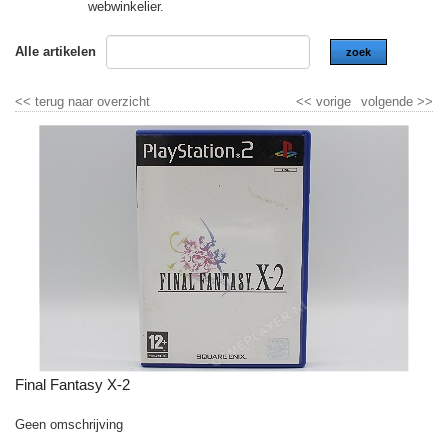
webwinkelier.
Alle artikelen
zoek
<<
terug naar overzicht
<<
vorige
volgende
>>
Final Fantasy X-2
Geen omschrijving