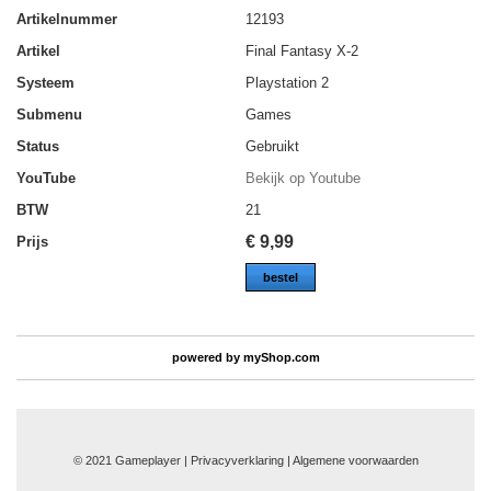
Artikelnummer
12193
Artikel
Final Fantasy X-2
Systeem
Playstation 2
Submenu
Games
Status
Gebruikt
YouTube
Bekijk op Youtube
BTW
21
€
9,99
Prijs
bestel
powered by
myShop.com
© 2021 Gameplayer | Privacyverklaring |
Algemene voorwaarden