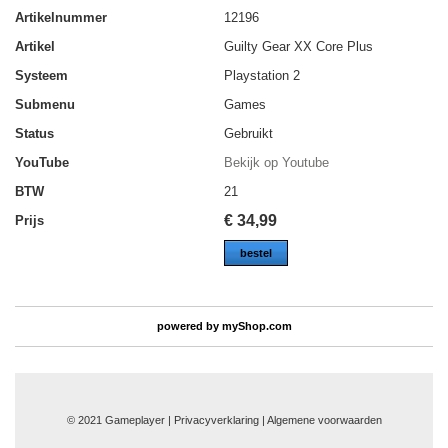
Artikelnummer
12196
Artikel
Guilty Gear XX Core Plus
Systeem
Playstation 2
Submenu
Games
Status
Gebruikt
YouTube
Bekijk op Youtube
BTW
21
€
34,99
Prijs
bestel
powered by
myShop.com
© 2021 Gameplayer | Privacyverklaring |
Algemene voorwaarden