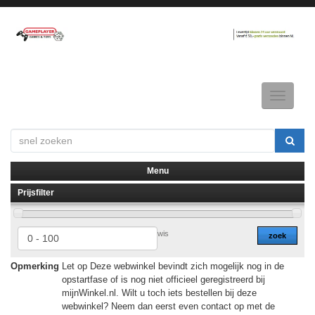
Toggle
navigatio
Menu
Prijsfilter
▼
▼
wis
zoek
Opmerking
Let op Deze webwinkel bevindt zich mogelijk nog in de
opstartfase of is nog niet officieel geregistreerd bij
mijnWinkel.nl. Wilt u toch iets bestellen bij deze
webwinkel? Neem dan eerst even contact op met de