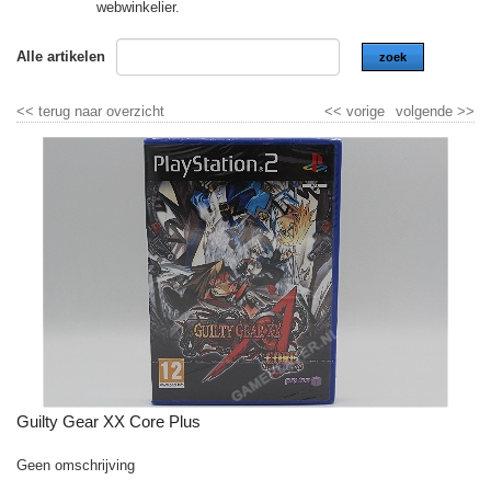
webwinkelier.
Alle artikelen
zoek
<<
terug naar overzicht
<<
vorige
volgende
>>
Guilty Gear XX Core Plus
Geen omschrijving