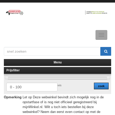
Toggle
navigatio
Menu
Prijsfilter
▼
▼
wis
zoek
Opmerking
Let op Deze webwinkel bevindt zich mogelijk nog in de
opstartfase of is nog niet officieel geregistreerd bij
mijnWinkel.nl. Wilt u toch iets bestellen bij deze
webwinkel? Neem dan eerst even contact op met de