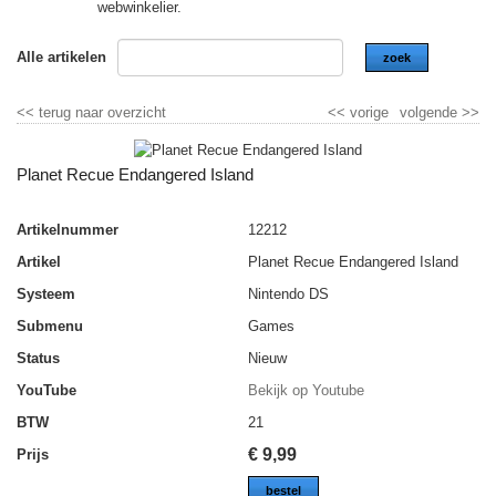
webwinkelier.
Alle artikelen
zoek
<<
terug naar overzicht
<<
vorige
volgende
>>
Planet Recue Endangered Island
Artikelnummer
12212
Artikel
Planet Recue Endangered Island
Systeem
Nintendo DS
Submenu
Games
Status
Nieuw
YouTube
Bekijk op Youtube
BTW
21
€
9,99
Prijs
bestel