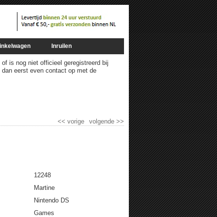
inkelwagen
Inruilen
 is nog niet officieel geregistreerd bij
m dan eerst even contact op met de
<<
vorige
volgende
>>
12248
Martine
Nintendo DS
Games