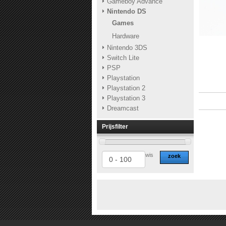
Gameboy Advance
Nintendo DS
Games
Hardware
Nintendo 3DS
Switch Lite
PSP
Playstation
Playstation 2
Playstation 3
Dreamcast
Prijsfilter
wis
zoek