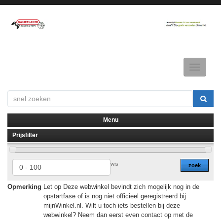
Toggle
navigatio
Menu
Prijsfilter
▼
▼
wis
zoek
Opmerking
Let op Deze webwinkel bevindt zich mogelijk nog in de
opstartfase of is nog niet officieel geregistreerd bij
mijnWinkel.nl. Wilt u toch iets bestellen bij deze
webwinkel? Neem dan eerst even contact op met de