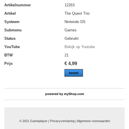
Artikelnummer
12263
Artikel
The Quest Trio
Systeem
Nintendo DS
Submenu
Games
Status
Gebruikt
YouTube
Bekijk op Youtube
BTW
21
€
4,99
Prijs
bestel
powered by
myShop.com
© 2021 Gameplayer | Privacyverklaring |
Algemene voorwaarden