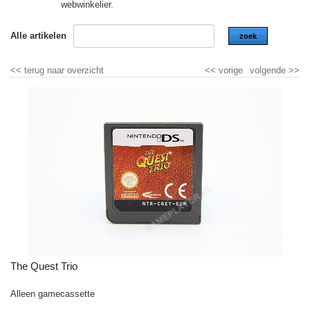
webwinkelier.
Alle artikelen
zoek
<<
terug naar overzicht
<<
vorige
volgende
>>
The Quest Trio
Alleen gamecassette