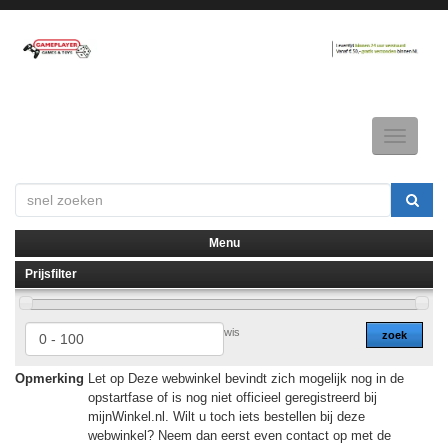
Toggle
navigatio
Menu
Prijsfilter
▼
▼
wis
zoek
Opmerking
Let op Deze webwinkel bevindt zich mogelijk nog in de
opstartfase of is nog niet officieel geregistreerd bij
mijnWinkel.nl. Wilt u toch iets bestellen bij deze
webwinkel? Neem dan eerst even contact op met de