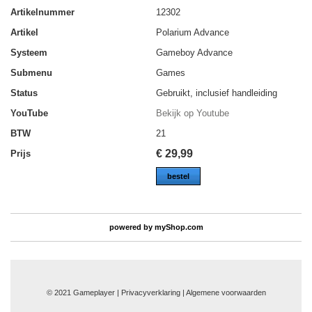
Artikelnummer
12302
Artikel
Polarium Advance
Systeem
Gameboy Advance
Submenu
Games
Status
Gebruikt, inclusief handleiding
YouTube
Bekijk op Youtube
BTW
21
€
29,99
Prijs
bestel
powered by
myShop.com
© 2021 Gameplayer | Privacyverklaring |
Algemene voorwaarden