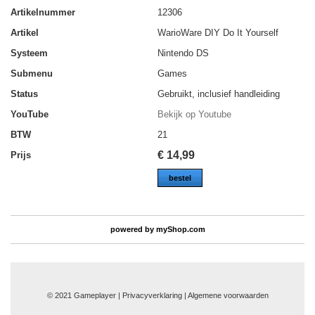
Artikelnummer
12306
Artikel
WarioWare DIY Do It Yourself
Systeem
Nintendo DS
Submenu
Games
Status
Gebruikt, inclusief handleiding
YouTube
Bekijk op Youtube
BTW
21
€
14,99
Prijs
bestel
powered by
myShop.com
© 2021 Gameplayer | Privacyverklaring |
Algemene voorwaarden