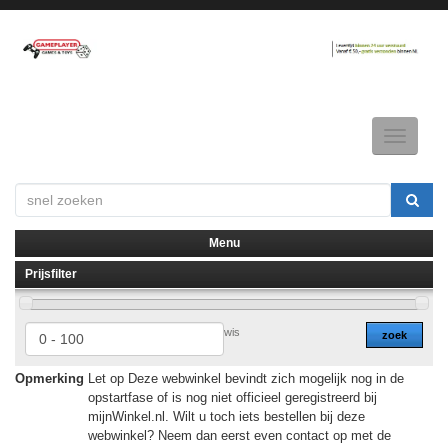
Toggle
navigatio
Menu
Prijsfilter
▼
▼
wis
zoek
Opmerking
Let op Deze webwinkel bevindt zich mogelijk nog in de
opstartfase of is nog niet officieel geregistreerd bij
mijnWinkel.nl. Wilt u toch iets bestellen bij deze
webwinkel? Neem dan eerst even contact op met de