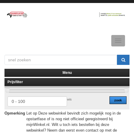
Toggle
navigatio
Menu
Prijsfilter
▼
▼
wis
zoek
Opmerking
Let op Deze webwinkel bevindt zich mogelijk nog in de
opstartfase of is nog niet officieel geregistreerd bij
mijnWinkel.nl. Wilt u toch iets bestellen bij deze
webwinkel? Neem dan eerst even contact op met de