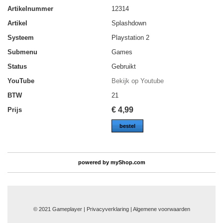
Artikelnummer
12314
Artikel
Splashdown
Systeem
Playstation 2
Submenu
Games
Status
Gebruikt
YouTube
Bekijk op Youtube
BTW
21
€
4,99
Prijs
bestel
powered by
myShop.com
© 2021 Gameplayer | Privacyverklaring |
Algemene voorwaarden