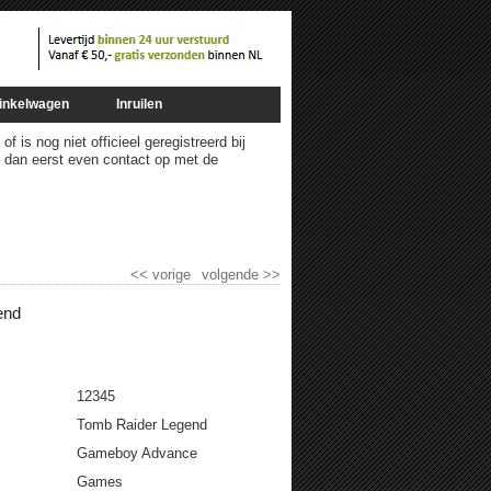
inkelwagen
Inruilen
 is nog niet officieel geregistreerd bij
m dan eerst even contact op met de
<<
vorige
volgende
>>
end
12345
Tomb Raider Legend
Gameboy Advance
Games