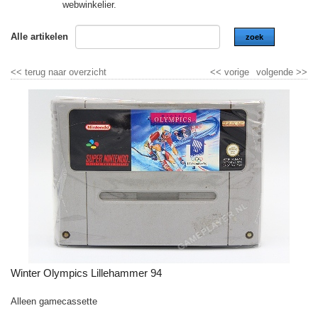
webwinkelier.
Alle artikelen
zoek
<<
terug naar overzicht
<<
vorige
volgende
>>
Winter Olympics Lillehammer 94
Alleen gamecassette