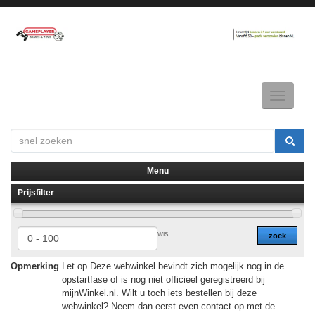
Toggle
navigatio
Menu
Prijsfilter
▼
▼
wis
zoek
Opmerking
Let op Deze webwinkel bevindt zich mogelijk nog in de
opstartfase of is nog niet officieel geregistreerd bij
mijnWinkel.nl. Wilt u toch iets bestellen bij deze
webwinkel? Neem dan eerst even contact op met de