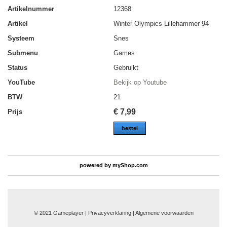
Artikelnummer
12368
Artikel
Winter Olympics Lillehammer 94
Systeem
Snes
Submenu
Games
Status
Gebruikt
YouTube
Bekijk op Youtube
BTW
21
€
7,99
Prijs
bestel
powered by
myShop.com
© 2021 Gameplayer | Privacyverklaring |
Algemene voorwaarden